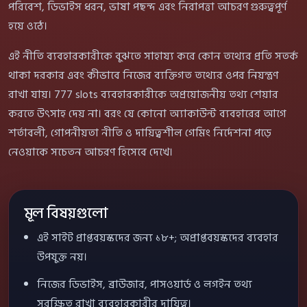
পরিবেশ, ডিভাইস ধরন, ভাষা পছন্দ এবং নিরাপত্তা আচরণ গুরুত্বপূর্ণ
হয়ে ওঠে।
এই নীতি ব্যবহারকারীকে বুঝতে সাহায্য করে কোন তথ্যের প্রতি সতর্ক
থাকা দরকার এবং কীভাবে নিজের ব্যক্তিগত তথ্যের ওপর নিয়ন্ত্রণ
রাখা যায়। 777 slots ব্যবহারকারীকে অপ্রয়োজনীয় তথ্য শেয়ার
করতে উৎসাহ দেয় না। বরং যে কোনো অ্যাকাউন্ট ব্যবহারের আগে
শর্তাবলী, গোপনীয়তা নীতি ও দায়িত্বশীল গেমিং নির্দেশনা পড়ে
নেওয়াকে সচেতন আচরণ হিসেবে দেখে।
মূল বিষয়গুলো
এই সাইট প্রাপ্তবয়স্কদের জন্য ১৮+; অপ্রাপ্তবয়স্কদের ব্যবহার
উপযুক্ত নয়।
নিজের ডিভাইস, ব্রাউজার, পাসওয়ার্ড ও লগইন তথ্য
সুরক্ষিত রাখা ব্যবহারকারীর দায়িত্ব।