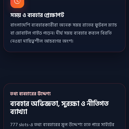
সময় ও ব্যবহার প্রেক্ষাপট
বাংলাদেশি ব্যবহারকারীরা অনেক সময় রাতের ফুটবল ম্যাচ
বা মোবাইল গাইড পড়েন। দীর্ঘ সময় ব্যবহার করলে বিরতি
নেওয়া দায়িত্বশীল আচরণের অংশ।
তথ্য ব্যবহারের উদ্দেশ্য
ব্যবহার অভিজ্ঞতা, সুরক্ষা ও নীতিগত
ব্যাখ্যা
777 slots-এ তথ্য ব্যবহারের মূল উদ্দেশ্য হতে পারে সাইটের