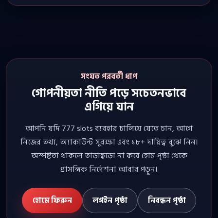
সংযত পরবর্তী ধাপ
গোপনীয়তা নীতি পড়ে সচেতনভাবে
এগিয়ে যান
আপনি যদি 777 slots ব্যবহার চালিয়ে যেতে চান, আগে
নিজের তথ্য, অ্যাকাউন্ট সুরক্ষা এবং ১৮+ দায়িত্ব বুঝে নিন।
অস্পষ্টতা থাকলে তাড়াহুড়ো না করে হোম পৃষ্ঠা থেকে
প্রাসঙ্গিক নির্দেশনা আবার পড়ুন।
হোমে ফিরুন
লগইন পৃষ্ঠা
নিবন্ধন পৃষ্ঠা