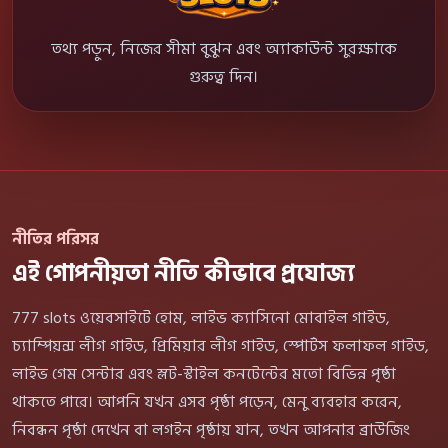
তথ্য পড়ুন, নিজের সীমা বুঝুন এবং অ্যাকাউন্ট সুরক্ষাকে
গুরুত্ব দিন।
নীতির পরিসর
এই গোপনীয়তা নীতি কীভাবে প্রযোজ্য
777 slots ওয়েবসাইটে হোম, লাইভ ক্যাসিনো মোবাইল গাইড,
চ্যাম্পিয়ন্স লীগ গাইড, প্রিমিয়ার লীগ গাইড, স্পোর্টস ফলাফল গাইড,
লাইভ গেম সেন্টার এবং স্লট-স্টাইল কনটেন্টের মতো বিভিন্ন পৃষ্ঠা
থাকতে পারে। আপনি যখন এসব পৃষ্ঠা পড়েন, মেনু ব্যবহার করেন,
নিবন্ধন পৃষ্ঠা দেখেন বা লগইন পৃষ্ঠায় যান, তখন আপনার ব্রাউজিং