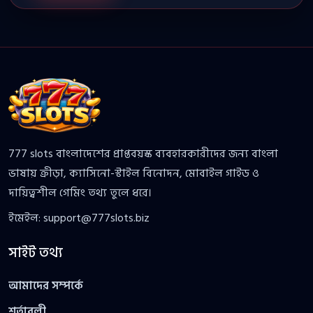
777 slots বাংলাদেশের প্রাপ্তবয়স্ক ব্যবহারকারীদের জন্য বাংলা
ভাষায় ক্রীড়া, ক্যাসিনো-স্টাইল বিনোদন, মোবাইল গাইড ও
দায়িত্বশীল গেমিং তথ্য তুলে ধরে।
ইমেইল:
support@777slots.biz
সাইট তথ্য
আমাদের সম্পর্কে
শর্তাবলী